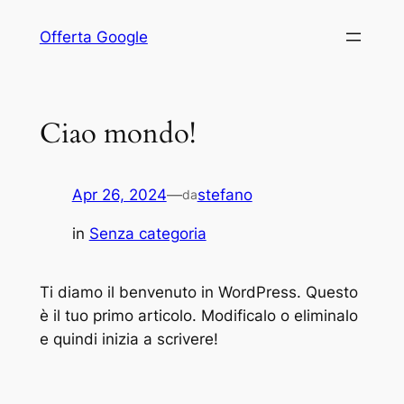
Offerta Google
Ciao mondo!
Apr 26, 2024
—
stefano
da
in
Senza categoria
Ti diamo il benvenuto in WordPress. Questo
è il tuo primo articolo. Modificalo o eliminalo
e quindi inizia a scrivere!